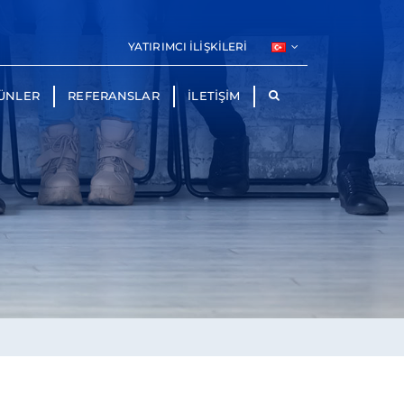
YATIRIMCI İLIŞKILERI
ÜNLER
REFERANSLAR
İLETİŞİM