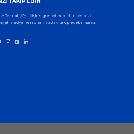
İZİ TAKİP EDİN
İA Teknoloji’ye ilişkin güncel haberler için bizi
osyal medya hesaplarımızdan takip edebilirsiniz.