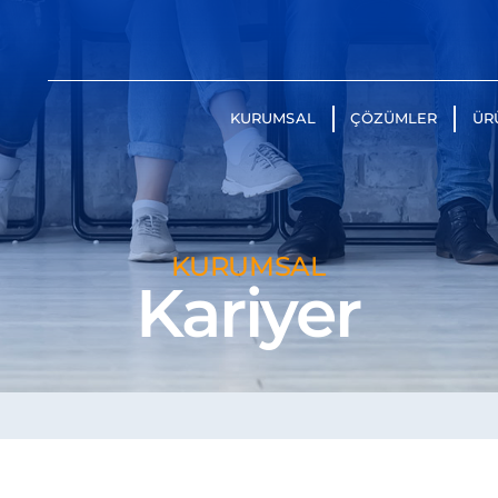
KURUMSAL
ÇÖZÜMLER
ÜR
KURUMSAL
Kariyer