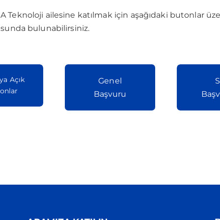
Teknoloji ailesine katılmak için aşağıdaki butonlar üze
sunda bulunabilirsiniz.
ya Açık
Genel
S
onlar
Başvuru
Başv