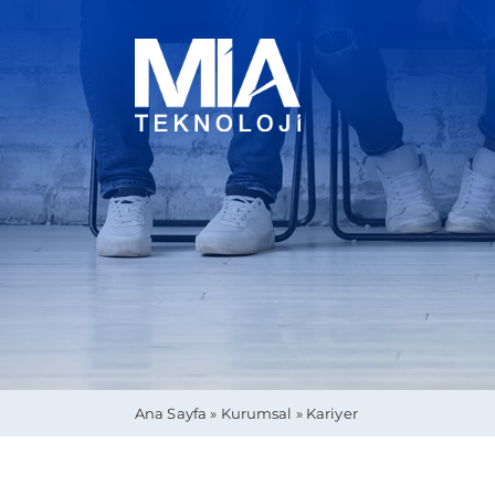
Skip
to
content
Ana Sayfa
»
Kurumsal
»
Kariyer